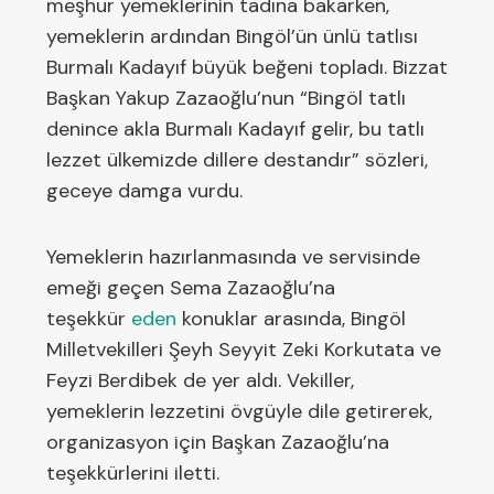
meşhur yemeklerinin tadına bakarken,
yemeklerin ardından Bingöl’ün ünlü tatlısı
Burmalı Kadayıf büyük beğeni topladı. Bizzat
Başkan Yakup Zazaoğlu’nun “Bingöl tatlı
denince akla Burmalı Kadayıf gelir, bu tatlı
lezzet ülkemizde dillere destandır” sözleri,
geceye damga vurdu.
Yemeklerin hazırlanmasında ve servisinde
emeği geçen Sema Zazaoğlu’na
teşekkür
eden
konuklar arasında, Bingöl
Milletvekilleri Şeyh Seyyit Zeki Korkutata ve
Feyzi Berdibek de yer aldı. Vekiller,
yemeklerin lezzetini övgüyle dile getirerek,
organizasyon için Başkan Zazaoğlu’na
teşekkürlerini iletti.