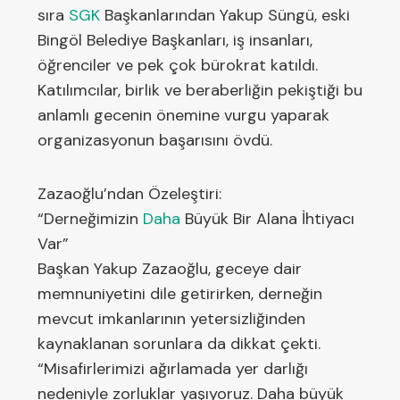
sıra
SGK
Başkanlarından Yakup Süngü, eski
Bingöl Belediye Başkanları, iş insanları,
öğrenciler ve pek çok bürokrat katıldı.
Katılımcılar, birlik ve beraberliğin pekiştiği bu
anlamlı gecenin önemine vurgu yaparak
organizasyonun başarısını övdü.
Zazaoğlu’ndan Özeleştiri:
“Derneğimizin
Daha
Büyük Bir Alana İhtiyacı
Var”
Başkan Yakup Zazaoğlu, geceye dair
memnuniyetini dile getirirken, derneğin
mevcut imkanlarının yetersizliğinden
kaynaklanan sorunlara da dikkat çekti.
“Misafirlerimizi ağırlamada yer darlığı
nedeniyle zorluklar yaşıyoruz. Daha büyük