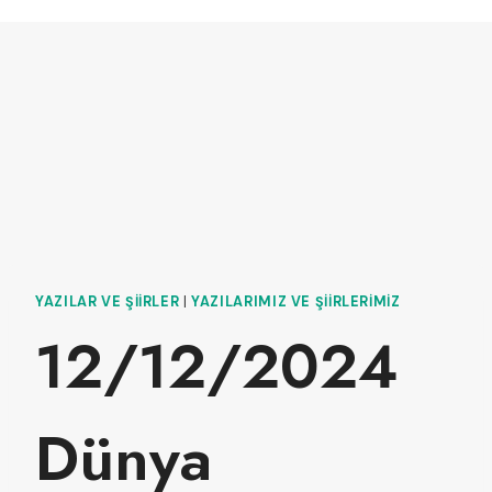
YAZILAR VE ŞIIRLER
|
YAZILARIMIZ VE ŞIIRLERIMIZ
12/12/2024
Dünya