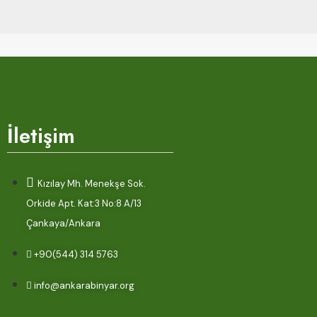
İletişim
Kızılay Mh. Menekşe Sok.
Orkide Apt. Kat:3 No:8 A/13
Çankaya/Ankara
+90(544) 314 5763
info@ankarabinyar.org