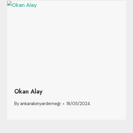
Okan Alay
By
ankarabinyarderneği
18/05/2024