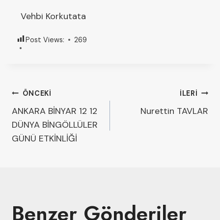
Vehbi Korkutata
Post Views:
269
ÖNCEKI
İLERI
ANKARA BİNYAR 12 12
Nurettin TAVLAR
DÜNYA BİNGÖLLÜLER
GÜNÜ ETKİNLİĞİ
Benzer Gönderiler