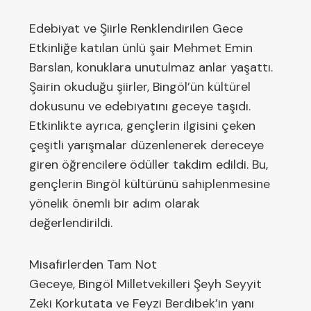
Edebiyat ve Şiirle Renklendirilen Gece
Etkinliğe katılan ünlü şair Mehmet Emin
Barslan, konuklara unutulmaz anlar yaşattı.
Şairin okuduğu şiirler, Bingöl’ün kültürel
dokusunu ve edebiyatını geceye taşıdı.
Etkinlikte ayrıca, gençlerin ilgisini çeken
çeşitli yarışmalar düzenlenerek dereceye
giren öğrencilere ödüller takdim edildi. Bu,
gençlerin Bingöl kültürünü sahiplenmesine
yönelik önemli bir adım olarak
değerlendirildi.
Misafirlerden Tam Not
Geceye, Bingöl Milletvekilleri Şeyh Seyyit
Zeki Korkutata ve Feyzi Berdibek’in yanı