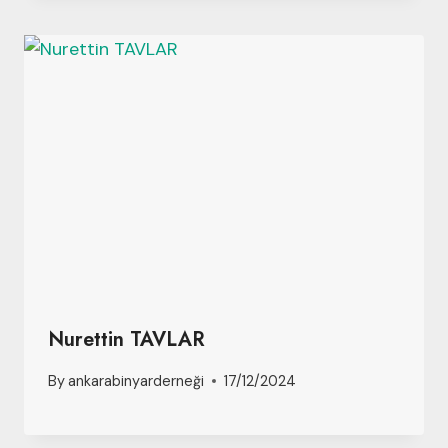
Nurettin TAVLAR
By
ankarabinyarderneği
17/12/2024