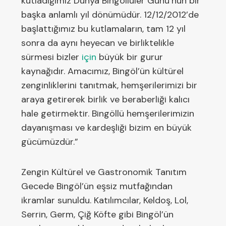
kutladığımız Dünya Bingöllüler Günü’nün bir
başka anlamlı yıl dönümüdür. 12/12/2012’de
başlattığımız bu kutlamaların, tam 12 yıl
sonra da aynı heyecan ve birliktelikle
sürmesi bizler
için
büyük bir gurur
kaynağıdır. Amacımız, Bingöl’ün kültürel
zenginliklerini tanıtmak, hemşerilerimizi bir
araya getirerek birlik ve beraberliği kalıcı
hale getirmektir. Bingöllü hemşerilerimizin
dayanışması ve kardeşliği bizim en büyük
gücümüzdür.”
Zengin Kültürel ve Gastronomik Tanıtım
Gecede Bingöl’ün eşsiz mutfağından
ikramlar sunuldu. Katılımcılar, Keldoş, Lol,
Serrin, Germ, Çiğ Köfte gibi Bingöl’ün