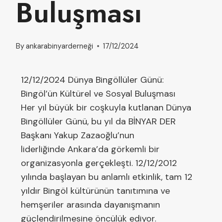
Buluşması
By
ankarabinyarderneği
17/12/2024
12/12/2024 Dünya Bingöllüler Günü:
Bingöl’ün Kültürel ve Sosyal Buluşması
Her yıl büyük bir coşkuyla kutlanan Dünya
Bingöllüler Günü, bu yıl da BİNYAR DER
Başkanı Yakup Zazaoğlu’nun
liderliğinde Ankara’da görkemli bir
organizasyonla gerçekleşti. 12/12/2012
yılında başlayan bu anlamlı etkinlik, tam 12
yıldır Bingöl kültürünün tanıtımına ve
hemşeriler arasında dayanışmanın
güçlendirilmesine öncülük ediyor.