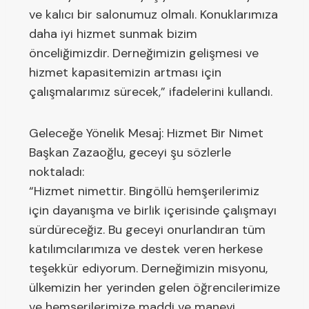
ve kalıcı bir salonumuz olmalı. Konuklarımıza
daha iyi hizmet sunmak bizim
önceliğimizdir. Derneğimizin gelişmesi ve
hizmet kapasitemizin artması için
çalışmalarımız sürecek,” ifadelerini kullandı.
Geleceğe Yönelik Mesaj: Hizmet Bir Nimet
Başkan Zazaoğlu, geceyi şu sözlerle
noktaladı:
“Hizmet nimettir. Bingöllü hemşerilerimiz
için dayanışma ve birlik içerisinde çalışmayı
sürdüreceğiz. Bu geceyi onurlandıran tüm
katılımcılarımıza ve destek veren herkese
teşekkür ediyorum. Derneğimizin misyonu,
ülkemizin her yerinden gelen öğrencilerimize
ve hemşerilerimize maddi ve manevi