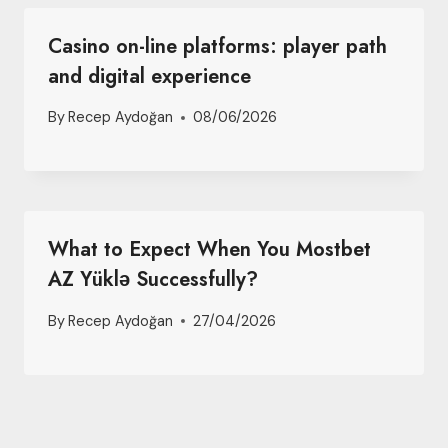
Casino on-line platforms: player path
and digital experience
By
Recep Aydoğan
08/06/2026
What to Expect When You Mostbet
AZ Yüklə Successfully?
By
Recep Aydoğan
27/04/2026