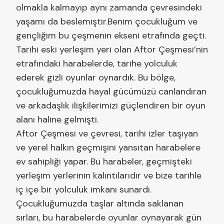
olmakla kalmayıp aynı zamanda çevresindeki
yaşamı da beslemiştir.Benim çocukluğum ve
gençliğim bu çeşmenin ekseni etrafında geçti.
Tarihi eski yerleşim yeri olan Aftor Çeşmesi’nin
etrafındaki harabelerde, tarihe yolculuk
ederek gizli oyunlar oynardık. Bu bölge,
çocukluğumuzda hayal gücümüzü canlandıran
ve arkadaşlık ilişkilerimizi güçlendiren bir oyun
alanı haline gelmişti.
Aftor Çeşmesi ve çevresi, tarihi izler taşıyan
ve yerel halkın geçmişini yansıtan harabelere
ev sahipliği yapar. Bu harabeler, geçmişteki
yerleşim yerlerinin kalıntılarıdır ve bize tarihle
iç içe bir yolculuk imkanı sunardı.
Çocukluğumuzda taşlar altında saklanan
sırları, bu harabelerde oyunlar oynayarak gün