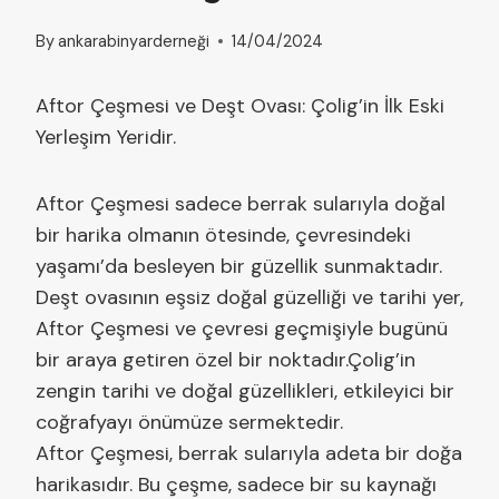
By
ankarabinyarderneği
14/04/2024
Aftor Çeşmesi ve Deşt Ovası: Çolig’in İlk Eski
Yerleşim Yeridir.
Aftor Çeşmesi sadece berrak sularıyla doğal
bir harika olmanın ötesinde, çevresindeki
yaşamı’da besleyen bir güzellik sunmaktadır.
Deşt ovasının eşsiz doğal güzelliği ve tarihi yer,
Aftor Çeşmesi ve çevresi geçmişiyle bugünü
bir araya getiren özel bir noktadır.Çolig’in
zengin tarihi ve doğal güzellikleri, etkileyici bir
coğrafyayı önümüze sermektedir.
Aftor Çeşmesi, berrak sularıyla adeta bir doğa
harikasıdır. Bu çeşme, sadece bir su kaynağı