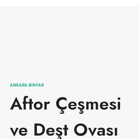
ANKARA BINYAR
Aftor Çeşmesi
ve Deşt Ovası