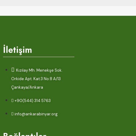
İletişim
Kızılay Mh. Menekşe Sok.
Orkide Apt. Kat:3 No:8 A/13
Çankaya/Ankara
+90(544) 314 5763
info@ankarabinyar.org