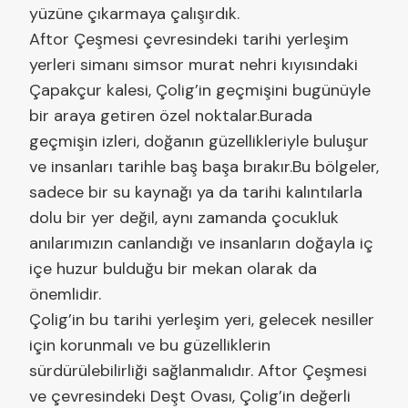
yüzüne çıkarmaya çalışırdık.
Aftor Çeşmesi çevresindeki tarihi yerleşim
yerleri simanı simsor murat nehri kıyısındaki
Çapakçur kalesi, Çolig’in geçmişini bugünüyle
bir araya getiren özel noktalar.Burada
geçmişin izleri, doğanın güzellikleriyle buluşur
ve insanları tarihle baş başa bırakır.Bu bölgeler,
sadece bir su kaynağı ya da tarihi kalıntılarla
dolu bir yer değil, aynı zamanda çocukluk
anılarımızın canlandığı ve insanların doğayla iç
içe huzur bulduğu bir mekan olarak da
önemlidir.
Çolig’in bu tarihi yerleşim yeri, gelecek nesiller
için korunmalı ve bu güzelliklerin
sürdürülebilirliği sağlanmalıdır. Aftor Çeşmesi
ve çevresindeki Deşt Ovası, Çolig’in değerli