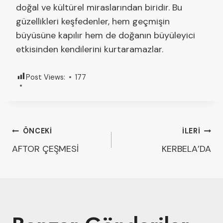
doğal ve kültürel miraslarından biridir. Bu
güzellikleri keşfedenler, hem geçmişin
büyüsüne kapılır hem de doğanın büyüleyici
etkisinden kendilerini kurtaramazlar.
Post Views:
177
ÖNCEKI
İLERI
AFTOR ÇEŞMESİ
KERBELA’DA