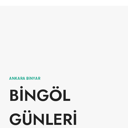
ANKARA BINYAR
BİNGÖL
GÜNLERİ