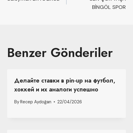
BİNGÖL SPOR
Benzer Gönderiler
Делайте ставки в pin-up на футбол,
хоккей и их аналоги успешно
By
Recep Aydoğan
22/04/2026