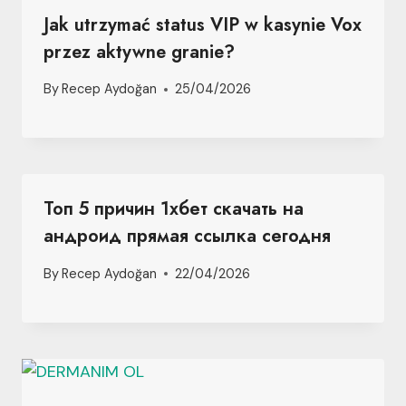
Jak utrzymać status VIP w kasynie Vox
przez aktywne granie?
By
Recep Aydoğan
25/04/2026
Топ 5 причин 1хбет скачать на
андроид прямая ссылка сегодня
By
Recep Aydoğan
22/04/2026