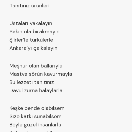
Tanıtınız ürünleri
Ustaları yakalayın
Sakın ola bırakmayın
Şiirler’le türkülerle
Ankara’yı çalkalayın
Meşhur olan ballarıyla
Mastva sörün kavurmayla
Bu lezzeti tanıtınız
Davul zurna halaylarla
Keşke bende olabilsem
Size katkı sunabilsem
Böyle güzel insanlarla