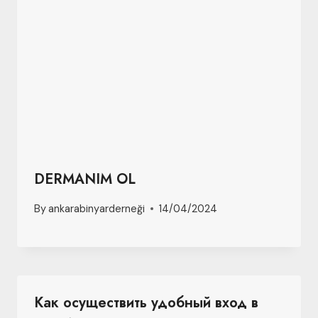
DERMANIM OL
By
ankarabinyarderneği
14/04/2024
Как осуществить удобный вход в