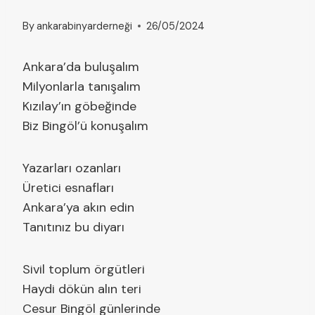
By
ankarabinyarderneği
26/05/2024
Ankara’da buluşalım
Milyonlarla tanışalım
Kızılay’ın göbeğinde
Biz Bingöl’ü konuşalım
Yazarları ozanları
Üretici esnafları
Ankara’ya akın edin
Tanıtınız bu diyarı
Sivil toplum örgütleri
Haydi dökün alın teri
Cesur Bingöl günlerinde