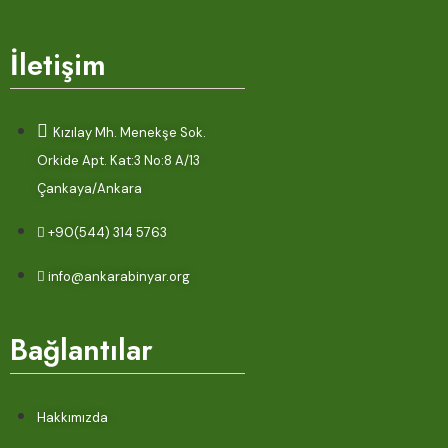
İletişim
Kızılay Mh. Menekşe Sok.
Orkide Apt. Kat:3 No:8 A/13
Çankaya/Ankara
+90(544) 314 5763
info@ankarabinyar.org
Bağlantılar
Hakkımızda