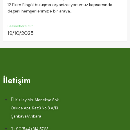
12 Ekim Bingöl buluşma organizasyonumuz kapsamında
değerli hemşerilerimizle bir araya...
Faaliyetlere Git
19/10/2025
İletişim
Kızılay Mh. Menekşe Sok.
Orkide Apt. Kat:3 No:8 A/13
Çankaya/Ankara
+90(544) 314 5763