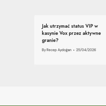
Jak utrzymać status VIP w
kasynie Vox przez aktywne
granie?
By
Recep Aydoğan
25/04/2026