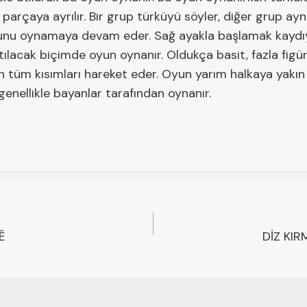
ki parçaya ayrılır. Bir grup türküyü söyler, diğer grup ay
unu oynamaya devam eder. Sağ ayakla başlamak kaydıyla
atılacak biçimde oyun oynanır. Oldukça basit, fazla fig
 tüm kısımları hareket eder. Oyun yarım halkaya yakın 
genellikle bayanlar tarafından oynanır.
Ê
DİZ KIR