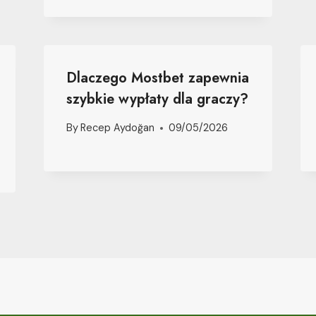
Dlaczego Mostbet zapewnia
szybkie wypłaty dla graczy?
By
Recep Aydoğan
09/05/2026