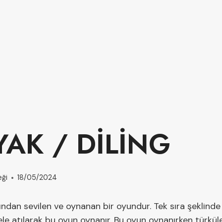
AYAK / DİLİNG
eği
18/05/2024
ından sevilen ve oynanan bir oyundur. Tek sıra şeklinde 
e atılarak bu oyun oynanır. Bu oyun oynanırken türküle