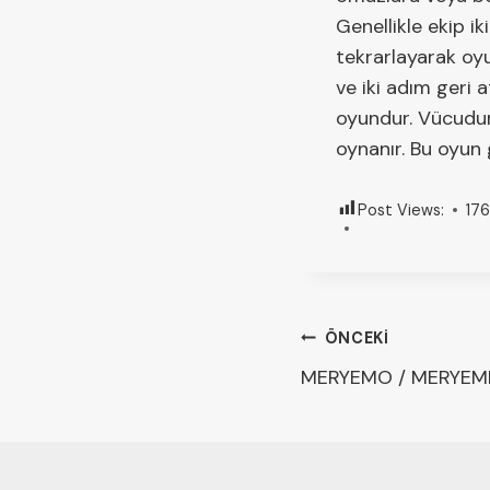
Genellikle ekip i
tekrarlayarak oy
ve iki adım geri 
oyundur. Vücudun
oynanır. Bu oyun 
Post Views:
176
ÖNCEKI
MERYEMO / MERYEM