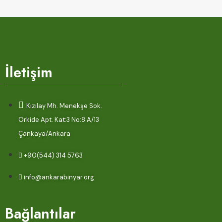
İletişim
Kızılay Mh. Menekşe Sok.
Orkide Apt. Kat:3 No:8 A/13
Çankaya/Ankara
+90(544) 314 5763
info@ankarabinyar.org
Bağlantılar