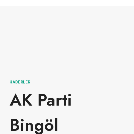
HABERLER
AK Parti
Bingöl