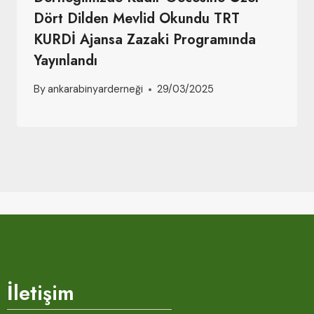
Dört Dilden Mevlid Okundu TRT
KURDİ Ajansa Zazaki Programında
Yayınlandı
By
ankarabinyarderneği
29/03/2025
İletişim