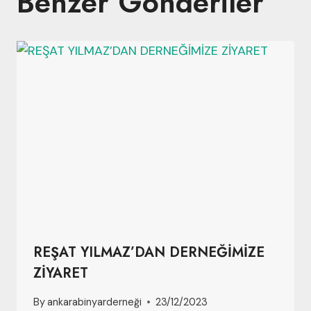
Benzer Gönderiler
REŞAT YILMAZ’DAN DERNEĞİMİZE
ZİYARET
By
ankarabinyarderneği
23/12/2023