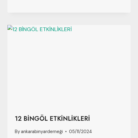
12 BİNGÖL ETKİNLİKLERİ
By
ankarabinyarderneği
05/11/2024