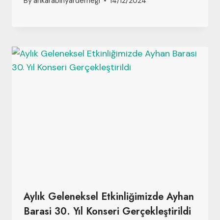
By
ankarabinyarderneği
14/12/2024
Aylık Geleneksel Etkinliğimizde Ayhan
Barasi 30. Yıl Konseri Gerçekleştirildi