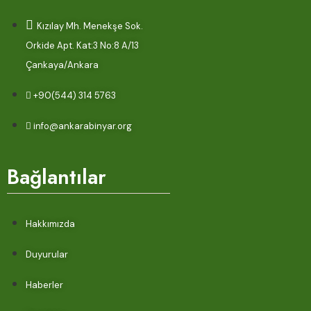
Kızılay Mh. Menekşe Sok.
Orkide Apt. Kat:3 No:8 A/13
Çankaya/Ankara
+90(544) 314 5763
info@ankarabinyar.org
Bağlantılar
Hakkımızda
Duyurular
Haberler