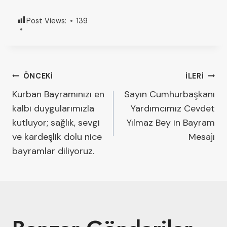
Post Views:
139
ÖNCEKI
İLERI
Kurban Bayramınızı en
Sayın Cumhurbaşkanı
kalbi duygularımızla
Yardımcımız Cevdet
kutluyor; sağlık, sevgi
Yılmaz Bey in Bayram
ve kardeşlik dolu nice
Mesajı
bayramlar diliyoruz.