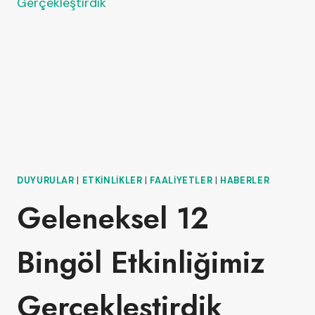
DUYURULAR
|
ETKINLIKLER
|
FAALIYETLER
|
HABERLER
Geleneksel 12
Bingöl Etkinliğimiz
Gerçekleştirdik