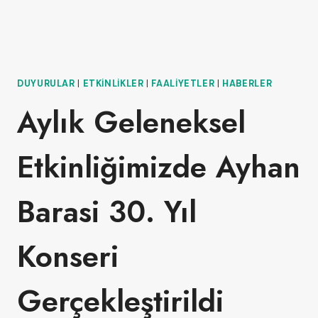
DUYURULAR
|
ETKINLIKLER
|
FAALIYETLER
|
HABERLER
Aylık Geleneksel
Etkinliğimizde Ayhan
Barasi 30. Yıl
Konseri
Gerçekleştirildi