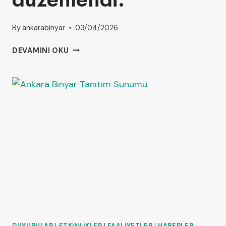
By
ankarabinyar
03/04/2026
DEVAMINI OKU
DUYURULAR
|
ETKINLIKLER
|
FAALIYETLER
|
HABERLER