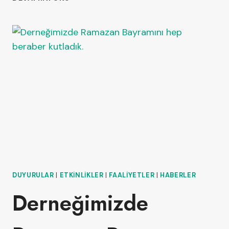
DUYURULAR
|
ETKINLIKLER
|
FAALIYETLER
|
HABERLER
Derneğimizde