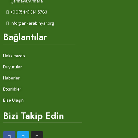
Çankaya/Ankara
+90(544) 314 5763
info@ankarabinyar.org
Bağlantılar
Hakkımızda
Duyurular
Haberler
Etkinlikler
Bize Ulaşın
Bizi Takip Edin