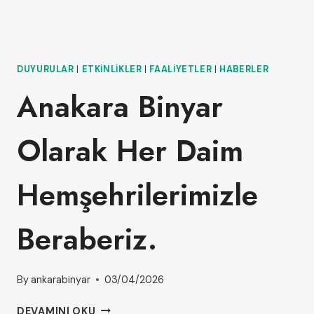
DUYURULAR
|
ETKINLIKLER
|
FAALIYETLER
|
HABERLER
Anakara Binyar
Olarak Her Daim
Hemşehrilerimizle
Beraberiz.
By
ankarabinyar
03/04/2026
DEVAMINI OKU