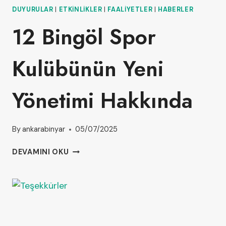
DUYURULAR
|
ETKINLIKLER
|
FAALIYETLER
|
HABERLER
12 Bingöl Spor
Kulübünün Yeni
Yönetimi Hakkında
By
ankarabinyar
05/07/2025
DEVAMINI OKU