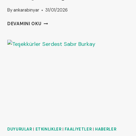
By
ankarabinyar
31/01/2026
DEVAMINI OKU
DUYURULAR
|
ETKINLIKLER
|
FAALIYETLER
|
HABERLER