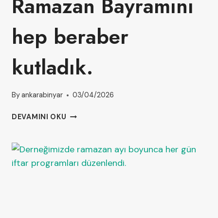
Ramazan Bayramını
hep beraber
kutladık.
By
ankarabinyar
03/04/2026
DEVAMINI OKU