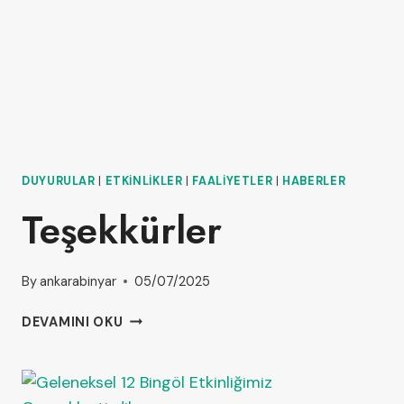
DUYURULAR
|
ETKINLIKLER
|
FAALIYETLER
|
HABERLER
Teşekkürler
By
ankarabinyar
05/07/2025
DEVAMINI OKU