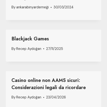
By
ankarabinyarderneği
30/03/2024
Blackjack Games
By
Recep Aydoğan
27/11/2025
Casino online non AAMS sicuri:
Considerazioni legali da ricordare
By
Recep Aydoğan
23/04/2026