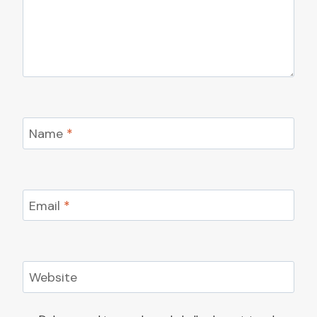
Name
*
Email
*
Website