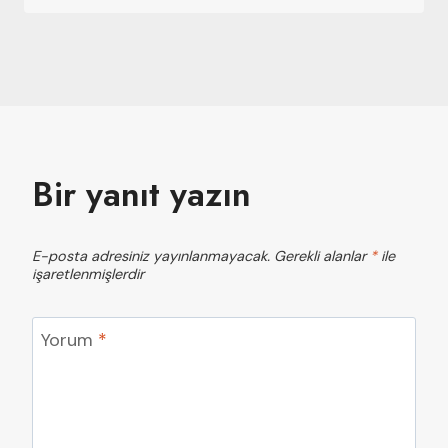
Bir yanıt yazın
E-posta adresiniz yayınlanmayacak.
Gerekli alanlar
*
ile
işaretlenmişlerdir
Yorum
*