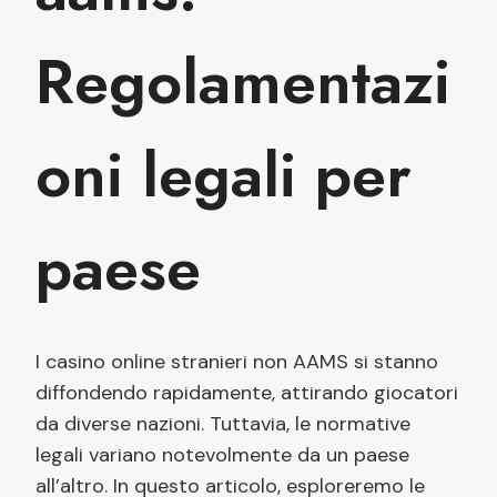
Regolamentazi
oni legali per
paese
I casino online stranieri non AAMS si stanno
diffondendo rapidamente, attirando giocatori
da diverse nazioni. Tuttavia, le normative
legali variano notevolmente da un paese
all’altro. In questo articolo, esploreremo le