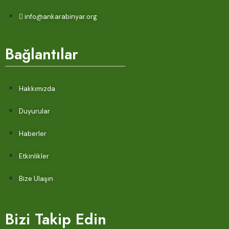
info@ankarabinyar.org
Bağlantılar
Hakkımızda
Duyurular
Haberler
Etkinlikler
Bize Ulaşın
Bizi Takip Edin