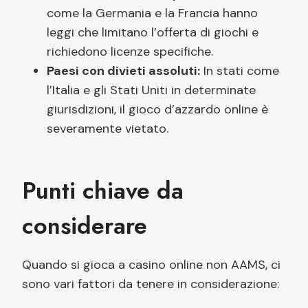
come la Germania e la Francia hanno
leggi che limitano l’offerta di giochi e
richiedono licenze specifiche.
Paesi con divieti assoluti:
In stati come
l’Italia e gli Stati Uniti in determinate
giurisdizioni, il gioco d’azzardo online è
severamente vietato.
Punti chiave da
considerare
Quando si gioca a casino online non AAMS, ci
sono vari fattori da tenere in considerazione: