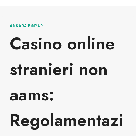
ANKARA BINYAR
Casino online
stranieri non
aams:
Regolamentazi