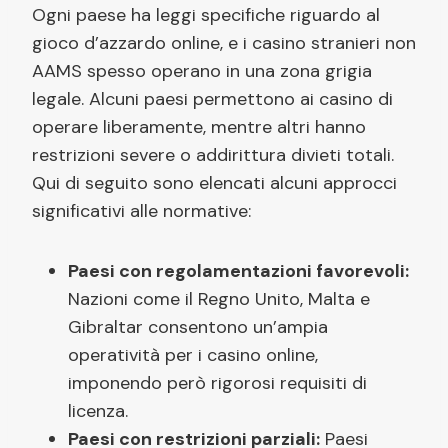
Ogni paese ha leggi specifiche riguardo al
gioco d’azzardo online, e i casino stranieri non
AAMS spesso operano in una zona grigia
legale. Alcuni paesi permettono ai casino di
operare liberamente, mentre altri hanno
restrizioni severe o addirittura divieti totali.
Qui di seguito sono elencati alcuni approcci
significativi alle normative:
Paesi con regolamentazioni favorevoli:
Nazioni come il Regno Unito, Malta e
Gibraltar consentono un’ampia
operatività per i casino online,
imponendo però rigorosi requisiti di
licenza.
Paesi con restrizioni parziali:
Paesi