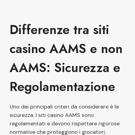
Differenze tra siti
casino AAMS e non
AAMS: Sicurezza e
Regolamentazione
Uno dei principali criteri da considerare è la
sicurezza. I siti casino AAMS sono
regolamentati e devono rispettare rigorose
normative che proteggono i giocatori.