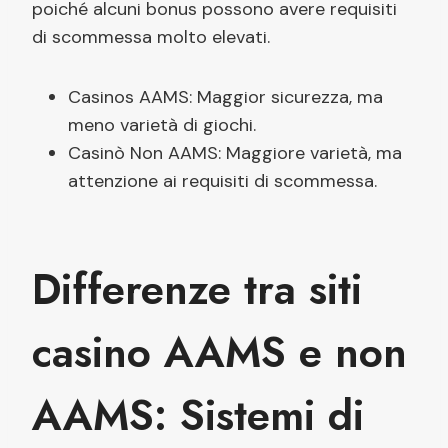
poiché alcuni bonus possono avere requisiti
di scommessa molto elevati.
Casinos AAMS: Maggior sicurezza, ma
meno varietà di giochi.
Casinò Non AAMS: Maggiore varietà, ma
attenzione ai requisiti di scommessa.
Differenze tra siti
casino AAMS e non
AAMS: Sistemi di