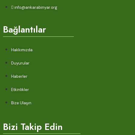
info@ankarabinyar.org
Bağlantılar
Hakkımızda
Duyurular
Haberler
Etkinlikler
Bize Ulaşın
Bizi Takip Edin