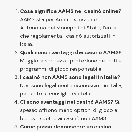
Cosa significa AAMS nei casinò online?
AAMS sta per Amministrazione
Autonoma dei Monopoli di Stato, l’ente
che regolamenta i casinò autorizzati in
Italia.
Quali sono i vantaggi dei casinò AAMS?
Maggiore sicurezza, protezione dei dati e
programmi di gioco responsabile.
I casinò non AAMS sono legali in Italia?
Non sono legalmente riconosciuti in Italia,
pertanto si consiglia cautela.
Ci sono svantaggi nei casinò AAMS?
Sì,
spesso offrono meno opzioni di gioco e
bonus rispetto ai casinò non AAMS.
Come posso riconoscere un casinò