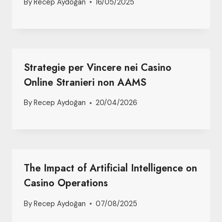
By
Recep Aydoğan
16/05/2025
Strategie per Vincere nei Casino
Online Stranieri non AAMS
By
Recep Aydoğan
20/04/2026
The Impact of Artificial Intelligence on
Casino Operations
By
Recep Aydoğan
07/08/2025