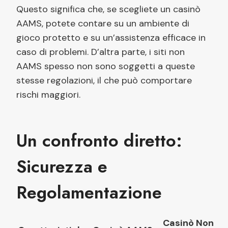
Questo significa che, se scegliete un casinò
AAMS, potete contare su un ambiente di
gioco protetto e su un’assistenza efficace in
caso di problemi. D’altra parte, i siti non
AAMS spesso non sono soggetti a queste
stesse regolazioni, il che può comportare
rischi maggiori.
Un confronto diretto:
Sicurezza e
Regolamentazione
Casinò Non