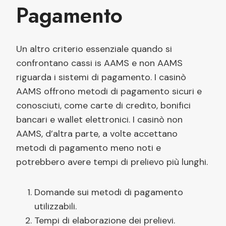
Pagamento
Un altro criterio essenziale quando si
confrontano cassi is AAMS e non AAMS
riguarda i sistemi di pagamento. I casinò
AAMS offrono metodi di pagamento sicuri e
conosciuti, come carte di credito, bonifici
bancari e wallet elettronici. I casinò non
AAMS, d’altra parte, a volte accettano
metodi di pagamento meno noti e
potrebbero avere tempi di prelievo più lunghi.
Domande sui metodi di pagamento
utilizzabili.
Tempi di elaborazione dei prelievi.