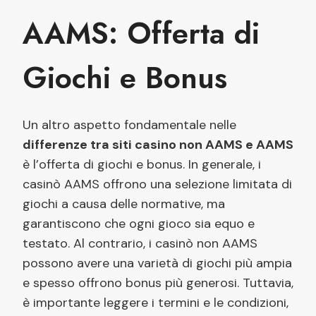
AAMS: Offerta di
Giochi e Bonus
Un altro aspetto fondamentale nelle
differenze tra siti casino non AAMS e AAMS
è l’offerta di giochi e bonus. In generale, i
casinò AAMS offrono una selezione limitata di
giochi a causa delle normative, ma
garantiscono che ogni gioco sia equo e
testato. Al contrario, i casinò non AAMS
possono avere una varietà di giochi più ampia
e spesso offrono bonus più generosi. Tuttavia,
è importante leggere i termini e le condizioni,