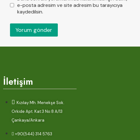
e-posta adresim ve site adresim bu tarayıcıya
kaydedilsin.
İletişim
Kızılay Mh. Menekşe Sok.
Orkide Apt. Kat:3 No:8 A/13
Çankaya/Ankara
+90(544) 314 5763