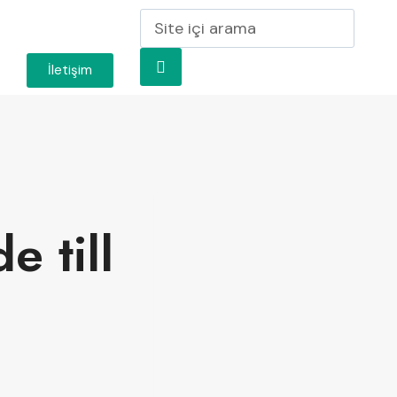
İletişim
 till