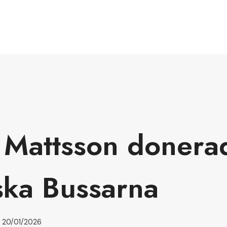
 Mattsson donerade
ska Bussarna
20/01/2026