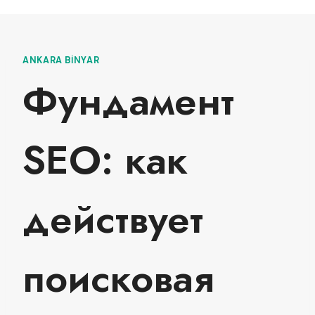
ANKARA BINYAR
Фундамент
SEO: как
действует
поисковая