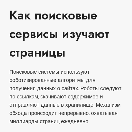
Как поисковые
сервисы изучают
страницы
Поисковые системы используют
роботизированные алгоритмы для
получения данных о сайтах. Роботы следуют
по ссылкам, скачивают содержимое и
отправляют данные в хранилище. Механизм
обхода происходит непрерывно, охватывая
миллиарды страниц ежедневно.