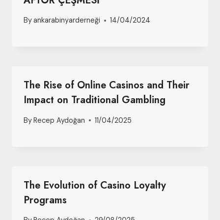
AFTOR ÇEŞMESİ
By
ankarabinyarderneği
14/04/2024
The Rise of Online Casinos and Their
Impact on Traditional Gambling
By
Recep Aydoğan
11/04/2025
The Evolution of Casino Loyalty
Programs