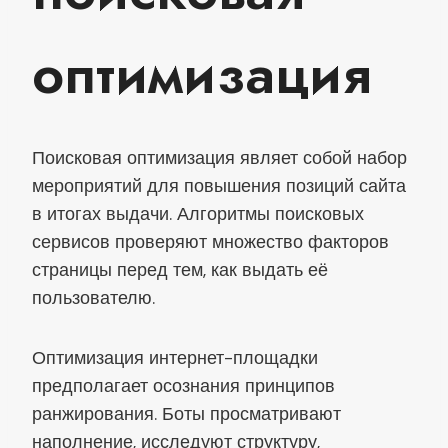
оптимизация
Поисковая оптимизация являет собой набор
мероприятий для повышения позиций сайта
в итогах выдачи. Алгоритмы поисковых
сервисов проверяют множество факторов
страницы перед тем, как выдать её
пользователю.
Оптимизация интернет-площадки
предполагает осознания принципов
ранжирования. Боты просматривают
наполнение, исследуют структуру,