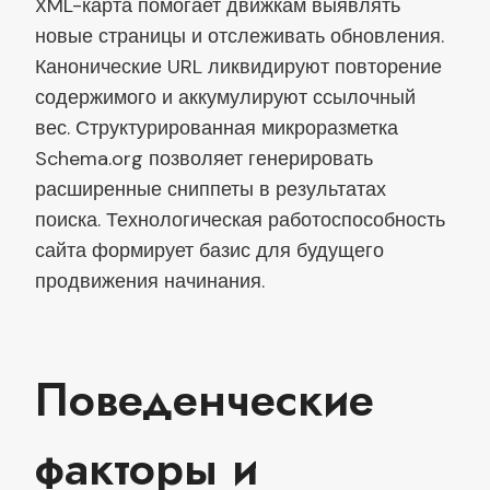
XML-карта помогает движкам выявлять
новые страницы и отслеживать обновления.
Канонические URL ликвидируют повторение
содержимого и аккумулируют ссылочный
вес. Структурированная микроразметка
Schema.org позволяет генерировать
расширенные сниппеты в результатах
поиска. Технологическая работоспособность
сайта формирует базис для будущего
продвижения начинания.
Поведенческие
факторы и