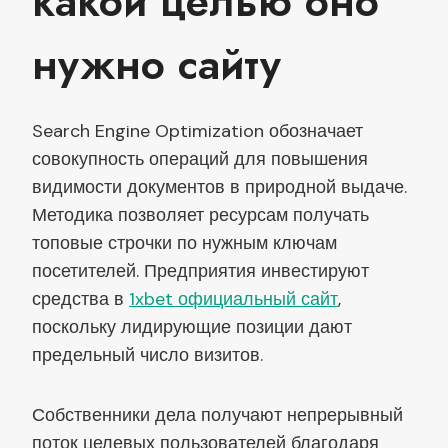
какой целью оно
нужно сайту
Search Engine Optimization обозначает
совокупность операций для повышения
видимости документов в природной выдаче.
Методика позволяет ресурсам получать
топовые строчки по нужным ключам
посетителей. Предприятия инвестируют
средства в
1xbet официальный сайт
,
поскольку лидирующие позиции дают
предельный число визитов.
Собственники дела получают непрерывный
поток целевых пользователей благодаря