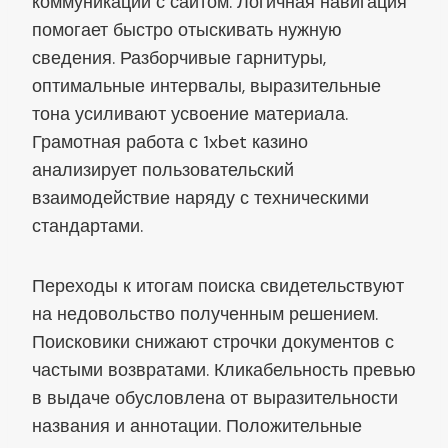
коммуникации с сайтом. Логичная навигация
помогает быстро отыскивать нужную
сведения. Разборчивые гарнитуры,
оптимальные интервалы, выразительные
тона усиливают усвоение материала.
Грамотная работа с 1xbet казино
анализирует пользовательский
взаимодействие наряду с техническими
стандартами.
Переходы к итогам поиска свидетельствуют
на недовольство полученным решением.
Поисковики снижают строчки документов с
частыми возвратами. Кликабельность превью
в выдаче обусловлена от выразительности
названия и аннотации. Положительные