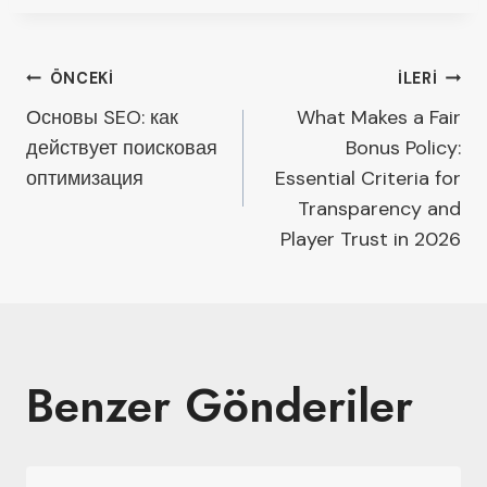
ÖNCEKI
İLERI
Основы SEO: как
What Makes a Fair
действует поисковая
Bonus Policy:
оптимизация
Essential Criteria for
Transparency and
Player Trust in 2026
Benzer Gönderiler