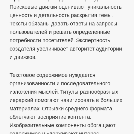
Поисковые движки оценивают уникальность,
ценность и детальность раскрытия темы.
Тексты обязаны давать ответы на запросы
пользователей и решать определенные
потребности посетителей. Экспертность
создателя увеличивает авторитет аудитории
и движков.
Текстовое содержимое нуждается
организованности и последовательного
изложения мыслей. Титулы разнообразных
иерархий помогают навигировать в больших
материалах. Отрывки среднего формата
облегчают восприятие контента.
Изобразительные компоненты обогащают
содержимое и удерживают интерес