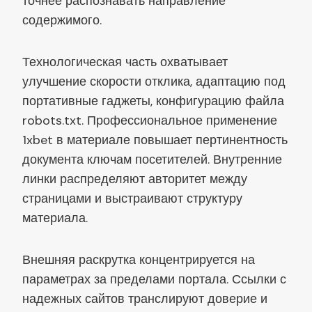
точнее распознавать направление
содержимого.
Технологическая часть охватывает
улучшение скорости отклика, адаптацию под
портативные гаджеты, конфигурацию файла
robots.txt. Профессиональное применение
1xbet в материале повышает пертинентность
документа ключам посетителей. Внутренние
линки распределяют авторитет между
страницами и выстраивают структуру
материала.
Внешняя раскрутка концентрируется на
параметрах за пределами портала. Ссылки с
надежных сайтов транслируют доверие и