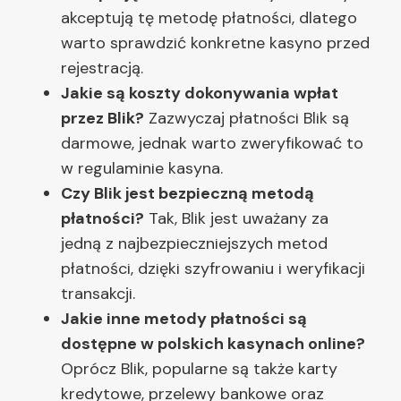
akceptują tę metodę płatności, dlatego
warto sprawdzić konkretne kasyno przed
rejestracją.
Jakie są koszty dokonywania wpłat
przez Blik?
Zazwyczaj płatności Blik są
darmowe, jednak warto zweryfikować to
w regulaminie kasyna.
Czy Blik jest bezpieczną metodą
płatności?
Tak, Blik jest uważany za
jedną z najbezpieczniejszych metod
płatności, dzięki szyfrowaniu i weryfikacji
transakcji.
Jakie inne metody płatności są
dostępne w polskich kasynach online?
Oprócz Blik, popularne są także karty
kredytowe, przelewy bankowe oraz