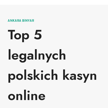
ANKARA BINYAR
Top 5
legalnych
polskich kasyn
online