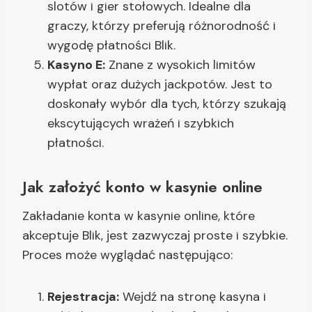
slotów i gier stołowych. Idealne dla
graczy, którzy preferują różnorodność i
wygodę płatności Blik.
Kasyno E:
Znane z wysokich limitów
wypłat oraz dużych jackpotów. Jest to
doskonały wybór dla tych, którzy szukają
ekscytujących wrażeń i szybkich
płatności.
Jak założyć konto w kasynie online
Zakładanie konta w kasynie online, które
akceptuje Blik, jest zazwyczaj proste i szybkie.
Proces może wyglądać następująco:
Rejestracja:
Wejdź na stronę kasyna i