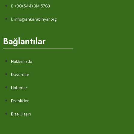
+90(544) 314 5763
info@ankarabinyar.org
Bağlantılar
Hakkımızda
Duyurular
Haberler
Etkinlikler
Bize Ulaşın