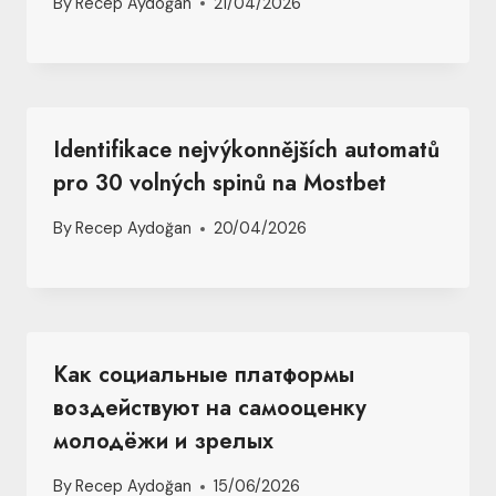
By
Recep Aydoğan
21/04/2026
Identifikace nejvýkonnějších automatů
pro 30 volných spinů na Mostbet
By
Recep Aydoğan
20/04/2026
Как социальные платформы
воздействуют на самооценку
молодёжи и зрелых
By
Recep Aydoğan
15/06/2026