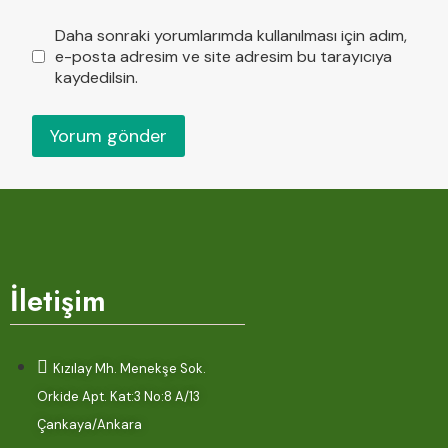
Daha sonraki yorumlarımda kullanılması için adım,
e-posta adresim ve site adresim bu tarayıcıya
kaydedilsin.
İletişim
Kızılay Mh. Menekşe Sok.
Orkide Apt. Kat:3 No:8 A/13
Çankaya/Ankara