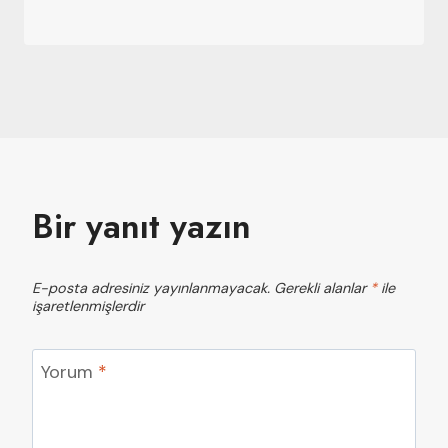
Bir yanıt yazın
E-posta adresiniz yayınlanmayacak.
Gerekli alanlar
*
ile
işaretlenmişlerdir
Yorum
*