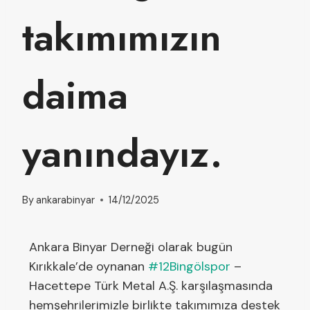
takımımızın
daima
yanındayız.
By
ankarabinyar
14/12/2025
Ankara Binyar Derneği olarak bugün
Kırıkkale’de oynanan
#12Bingölspor
–
Hacettepe Türk Metal A.Ş. karşılaşmasında
hemşehrilerimizle birlikte takımımıza destek