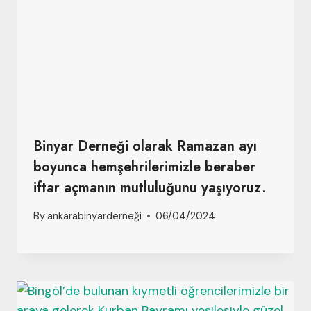
Binyar Derneği olarak Ramazan ayı
boyunca hemşehrilerimizle beraber
iftar açmanın mutluluğunu yaşıyoruz.
By
ankarabinyarderneği
06/04/2024