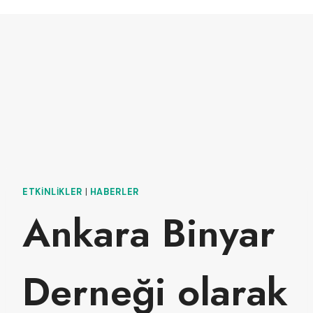
ETKINLIKLER
|
HABERLER
Ankara Binyar
Derneği olarak