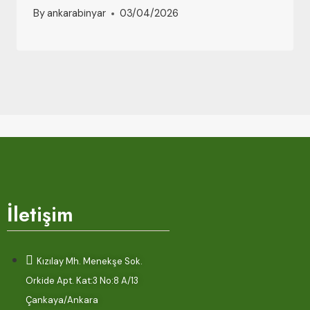
By
ankarabinyar
03/04/2026
İletişim
Kızılay Mh. Menekşe Sok.
Orkide Apt. Kat:3 No:8 A/13
Çankaya/Ankara