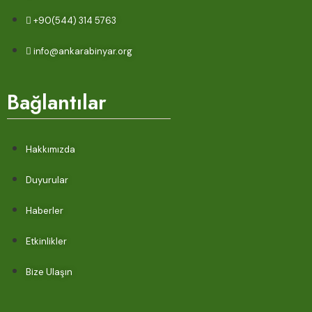
+90(544) 314 5763
info@ankarabinyar.org
Bağlantılar
Hakkımızda
Duyurular
Haberler
Etkinlikler
Bize Ulaşın