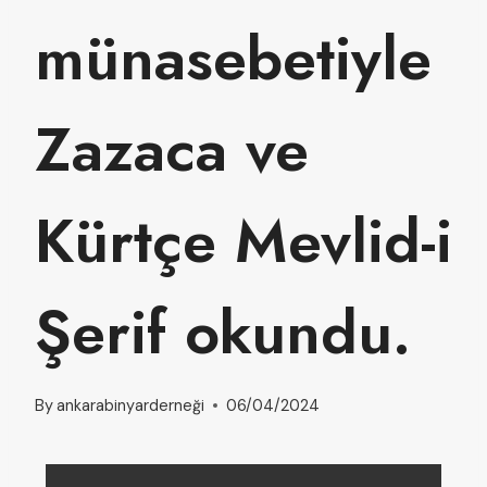
münasebetiyle
Zazaca ve
Kürtçe Mevlid-i
Şerif okundu.
By
ankarabinyarderneği
06/04/2024