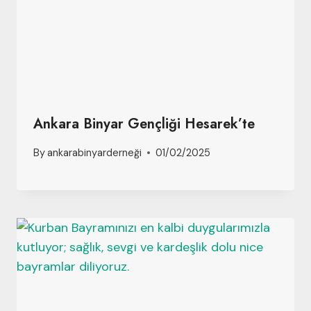
Ankara Binyar Gençliği Hesarek’te
By
ankarabinyarderneği
01/02/2025