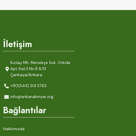
İletişim
Kızılay Mh. Menekşe Sok. Orkide
Apt. Kat:3 No:8 A/13
Çankaya/Ankara
+90(544) 314 5763
info@ankarabinyar.org
Bağlantılar
Hakkımızda