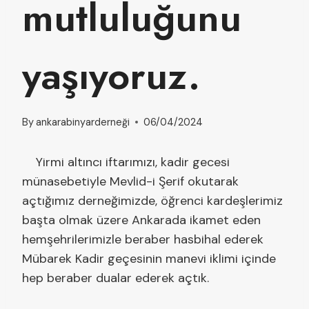
mutluluğunu
yaşıyoruz.
By
ankarabinyarderneği
06/04/2024
Yirmi altıncı iftarımızı, kadir gecesi
münasebetiyle Mevlid-i Şerif okutarak
açtığımız derneğimizde, öğrenci kardeşlerimiz
başta olmak üzere Ankarada ikamet eden
hemşehrilerimizle beraber hasbihal ederek
Mübarek Kadir geçesinin manevi iklimi içinde
hep beraber dualar ederek açtık.