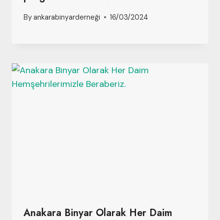
By
ankarabinyarderneği
16/03/2024
Anakara Binyar Olarak Her Daim