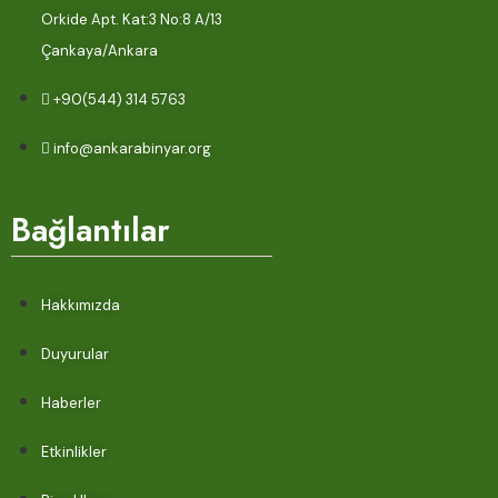
Orkide Apt. Kat:3 No:8 A/13
Çankaya/Ankara
+90(544) 314 5763
info@ankarabinyar.org
Bağlantılar
Hakkımızda
Duyurular
Haberler
Etkinlikler