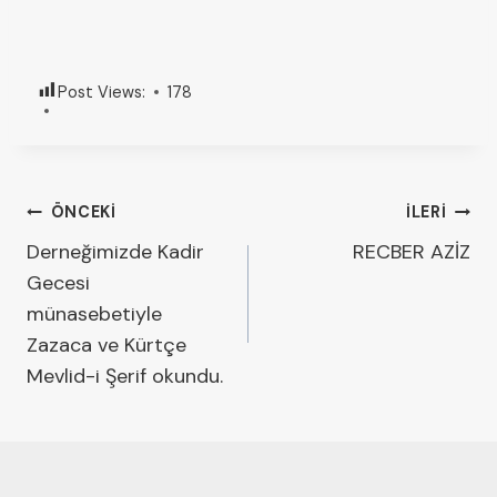
Post Views:
178
ÖNCEKI
İLERI
Derneğimizde Kadir
RECBER AZİZ
Gecesi
münasebetiyle
Zazaca ve Kürtçe
Mevlid-i Şerif okundu.