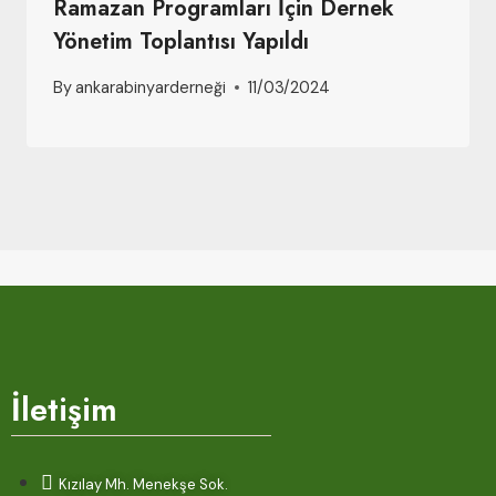
Ramazan Programları İçin Dernek
Yönetim Toplantısı Yapıldı
By
ankarabinyarderneği
11/03/2024
İletişim
Kızılay Mh. Menekşe Sok.