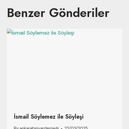
Benzer Gönderiler
İsmail Söylemez ile Söyleşi
By
ankarabinyarderneği
22/03/2025