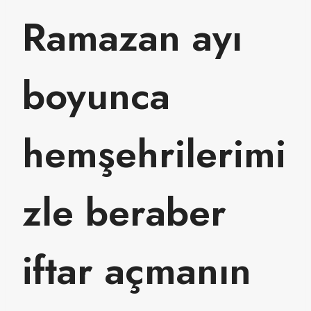
Ramazan ayı
boyunca
hemşehrilerimi
zle beraber
iftar açmanın