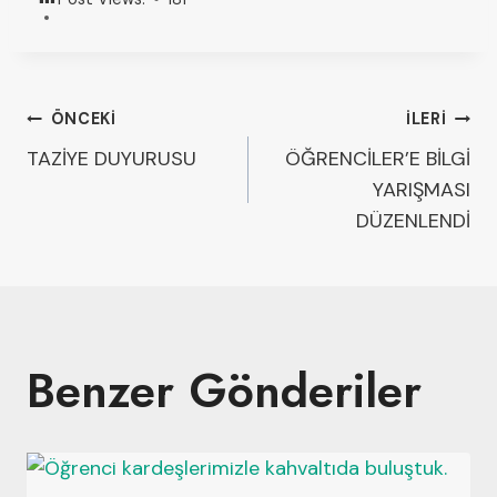
ÖNCEKI
İLERI
TAZİYE DUYURUSU
ÖĞRENCİLER’E BİLGİ
YARIŞMASI
DÜZENLENDİ
Benzer Gönderiler