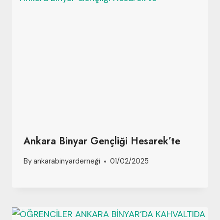
Ankara Binyar Gençliği Hesarek’te
By
ankarabinyarderneği
01/02/2025