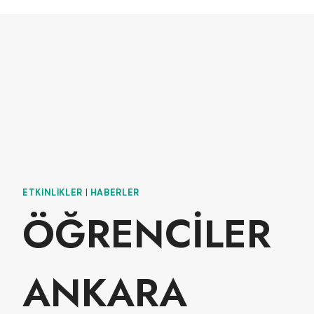
ETKINLIKLER
|
HABERLER
ÖĞRENCİLER
ANKARA