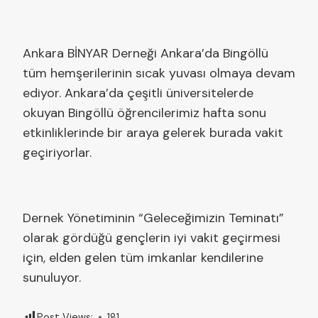
Ankara BİNYAR Derneği Ankara’da Bingöllü
tüm hemşerilerinin sıcak yuvası olmaya devam
ediyor. Ankara’da çeşitli üniversitelerde
okuyan Bingöllü öğrencilerimiz hafta sonu
etkinliklerinde bir araya gelerek burada vakit
geçiriyorlar.
Dernek Yönetiminin “Geleceğimizin Teminatı”
olarak gördüğü gençlerin iyi vakit geçirmesi
için, elden gelen tüm imkanlar kendilerine
sunuluyor.
Post Views:
181