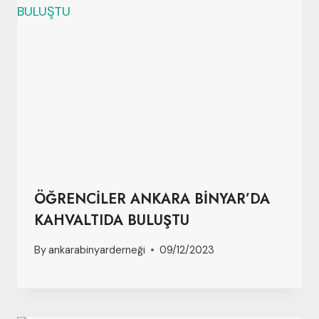
ÖĞRENCİLER ANKARA BİNYAR’DA
KAHVALTIDA BULUŞTU
By
ankarabinyarderneği
09/12/2023