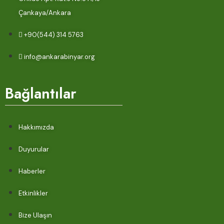
Çankaya/Ankara
+90(544) 314 5763
info@ankarabinyar.org
Bağlantılar
Hakkımızda
Duyurular
Haberler
Etkinlikler
Bize Ulaşın