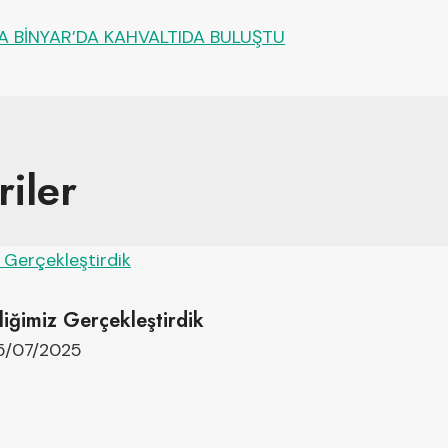
 BİNYAR’DA KAHVALTIDA BULUŞTU
iler
liğimiz Gerçekleştirdik
5/07/2025