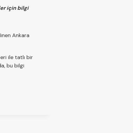
r için bilgi
dinen Ankara
i ile tatlı bir
a, bu bilgi