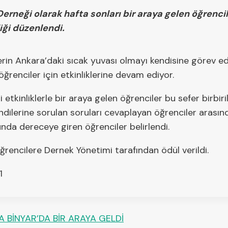
rneği olarak hafta sonları bir araya gelen öğrencile
iği düzenlendi.
erin Ankara’daki sıcak yuvası olmayı kendisine görev e
öğrenciler için etkinliklerine devam ediyor.
 etkinliklerle bir araya gelen öğrenciler bu sefer birbiriler
endilerine sorulan soruları cevaplayan öğrenciler arasınd
nda dereceye giren öğrenciler belirlendi.
rencilere Dernek Yönetimi tarafından ödül verildi.
1
 BİNYAR’DA BİR ARAYA GELDİ