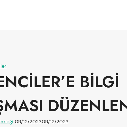
ler
NCİLER’E BİLGİ
ŞMASI DÜZENLE
erneği
09/12/2023
09/12/2023