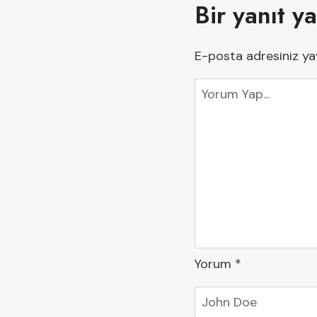
Bir yanıt y
E-posta adresiniz y
Yorum
*