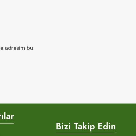
te adresim bu
ılar
Bizi Takip Edin