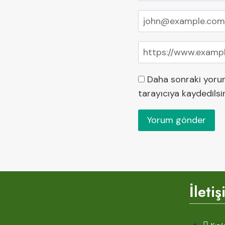
Daha sonraki yorum
tarayıcıya kaydedilsi
İleti