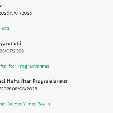
z
/2025
19/01/2025
yaret etti
23/07/2023
ci Hafta İftar Programlarımız
/2025
08/03/2025