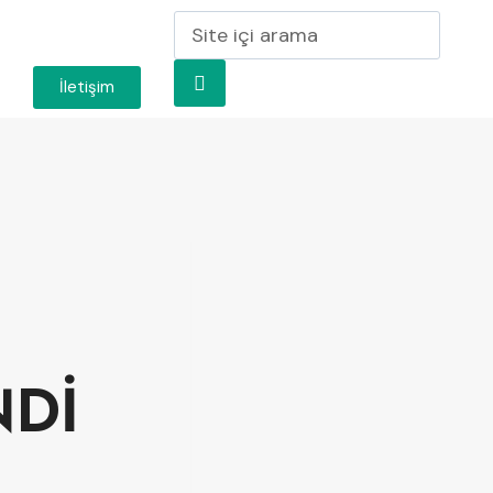
İletişim
NDİ