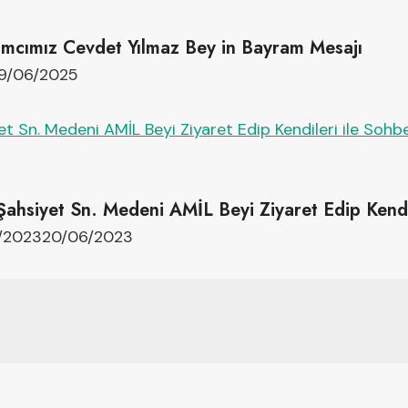
mcımız Cevdet Yılmaz Bey in Bayram Mesajı
9/06/2025
ahsiyet Sn. Medeni AMİL Beyi Ziyaret Edip Kendil
/2023
20/06/2023