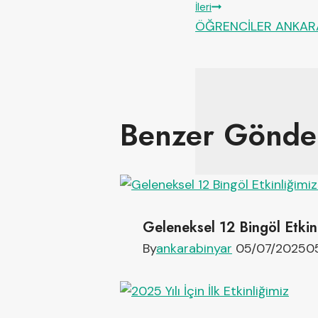
İleri
ÖĞRENCİLER ANKARA
Benzer Gönder
Geleneksel 12 Bingöl Etkin
By
ankarabinyar
05/07/2025
0